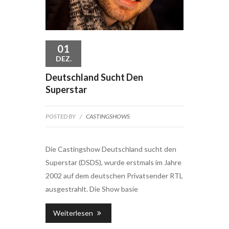
01
DEZ.
Deutschland Sucht Den
Superstar
POSTED BY
/
CASTINGSHOWS
Die Castingshow Deutschland sucht den
Superstar (DSDS), wurde erstmals im Jahre
2002 auf dem deutschen Privatsender RTL
ausgestrahlt. Die Show basie
Weiterlesen