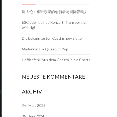
周杰伦：华语乐坛的创新者与国际影响力
ESC oder kleines Konzert: Transport ist
wichtig!
Die bekanntesten Castinshow Sieger
Madonna: Die Queen of Pop
Haftbefehl: Aus dem Ghetto in die Charts
NEUESTE KOMMENTARE
ARCHIV
März 2025
Juni 2024