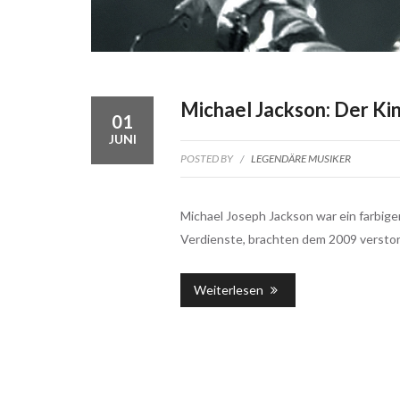
Michael Jackson: Der Ki
01
JUNI
POSTED BY
/
LEGENDÄRE MUSIKER
Michael Joseph Jackson war ein farbig
Verdienste, brachten dem 2009 versto
Weiterlesen