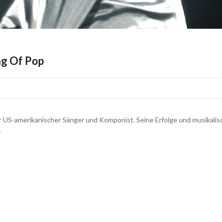
ng Of Pop
er US-amerikanischer Sänger und Komponist. Seine Erfolge und musikali
r