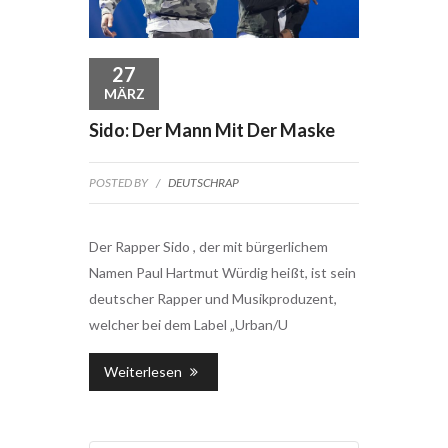
27
MÄRZ
Sido: Der Mann Mit Der Maske
POSTED BY
/
DEUTSCHRAP
Der Rapper Sido , der mit bürgerlichem
Namen Paul Hartmut Würdig heißt, ist sein
deutscher Rapper und Musikproduzent,
welcher bei dem Label „Urban/U
Weiterlesen