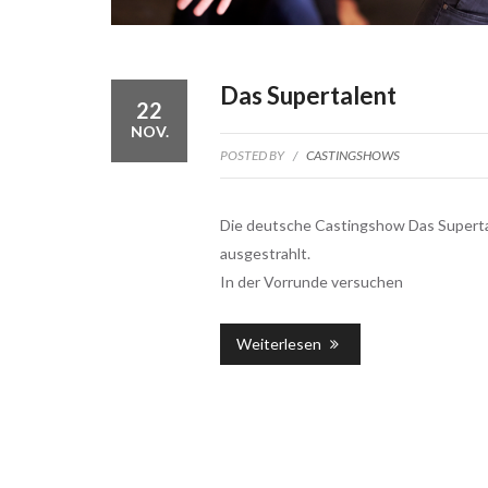
Das Supertalent
22
NOV.
POSTED BY
/
CASTINGSHOWS
Die deutsche Castingshow Das Supertal
ausgestrahlt.
In der Vorrunde versuchen
Weiterlesen