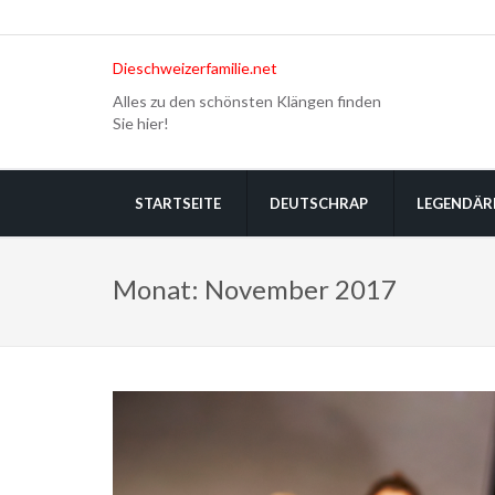
Dieschweizerfamilie.net
Alles zu den schönsten Klängen finden
Sie hier!
STARTSEITE
DEUTSCHRAP
LEGENDÄR
Monat:
November 2017