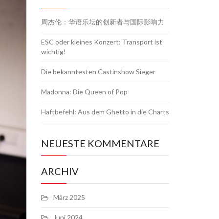
周杰伦：华语乐坛的创新者与国际影响力
ESC oder kleines Konzert: Transport ist
wichtig!
Die bekanntesten Castinshow Sieger
Madonna: Die Queen of Pop
Haftbefehl: Aus dem Ghetto in die Charts
NEUESTE KOMMENTARE
ARCHIV
März 2025
Juni 2024