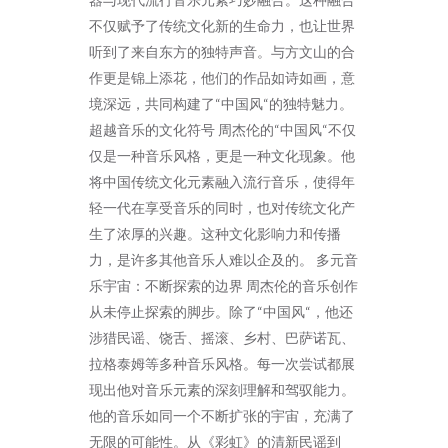
不仅赋予了传统文化新的生命力，也让世界
听到了来自东方的独特声音。与方文山的合
作更是锦上添花，他们的作品如诗如画，意
境深远，共同构建了“中国风“的独特魅力。
超越音乐的文化符号 周杰伦的“中国风“不仅
仅是一种音乐风格，更是一种文化现象。他
将中国传统文化元素融入流行音乐，使得年
轻一代在享受音乐的同时，也对传统文化产
生了浓厚的兴趣。这种文化影响力和传播
力，是许多其他音乐人难以企及的。 多元音
乐宇宙：不断探索的边界 周杰伦的音乐创作
从未停止探索的脚步。除了“中国风“，他还
涉猎民谣、饶舌、摇滚、乡村、巴萨诺瓦、
拉格泰姆等多种音乐风格。每一次尝试都展
现出他对音乐元素的深刻理解和驾驭能力。
他的音乐如同一个不断扩张的宇宙，充满了
无限的可能性。从《彩虹》的清新民谣到