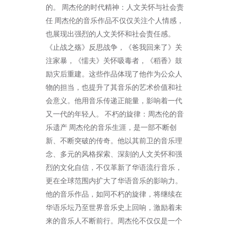
的。 周杰伦的时代精神：人文关怀与社会责
任 周杰伦的音乐作品不仅仅关注个人情感，
也展现出强烈的人文关怀和社会责任感。
《止战之殇》反思战争，《爸我回来了》关
注家暴，《懦夫》关怀吸毒者，《稻香》鼓
励灾后重建。这些作品体现了他作为公众人
物的担当，也提升了其音乐的艺术价值和社
会意义。他用音乐传递正能量，影响着一代
又一代的年轻人。 不朽的旋律：周杰伦的音
乐遗产 周杰伦的音乐生涯，是一部不断创
新、不断突破的传奇。他以其前卫的音乐理
念、多元的风格探索、深刻的人文关怀和强
烈的文化自信，不仅革新了华语流行音乐，
更在全球范围内扩大了华语音乐的影响力。
他的音乐作品，如同不朽的旋律，将继续在
华语乐坛乃至世界音乐史上回响，激励着未
来的音乐人不断前行。周杰伦不仅仅是一个