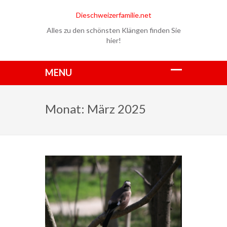
Dieschweizerfamilie.net
Alles zu den schönsten Klängen finden Sie
hier!
Monat:
März 2025